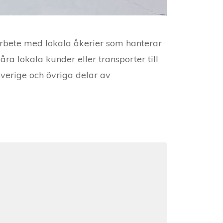
marbete med lokala åkerier som hanterar
ra lokala kunder eller transporter till
Sverige och övriga delar av