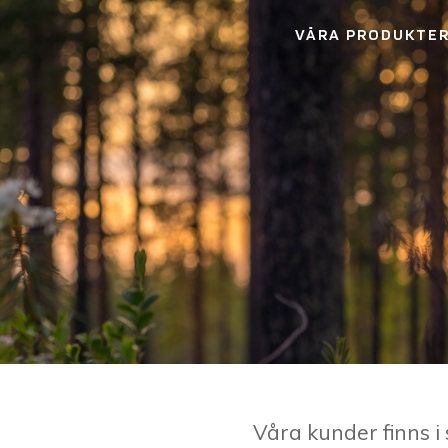
Hoppa
VÅRA PRODUKTE
till
innehåll
Våra kunder finns i