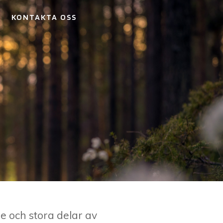
KONTAKTA OSS
e och stora delar av