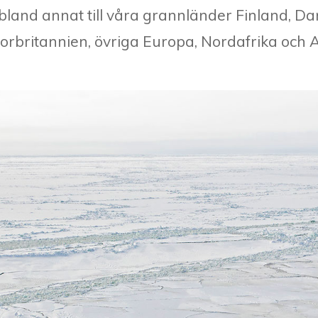
 bland annat till våra grannländer Finland, 
Stor­britannien, övriga Europa, Nordafrika och 