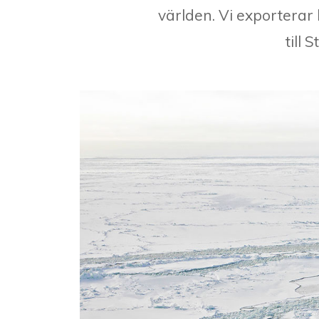
världen. Vi exporterar
till 