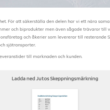
het. För att säkerställa den delen har vi ett nära sa
mmer och biprodukter men även sågade trävaror till vå
ionsföretag och åkerier som levererar till resterande 
ch sjötransporter.
leveranstider till marknaden och kunden.
Ladda ned Jutos Skeppningsmärkning