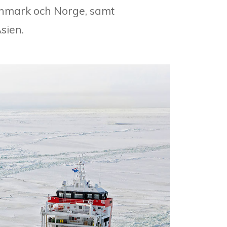
Danmark och Norge, samt
Asien.