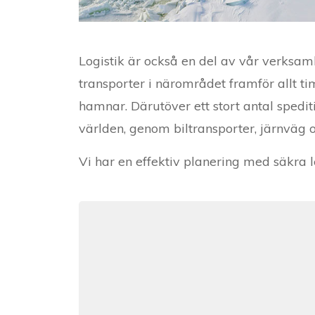
Logistik är också en del av vår verksam
transporter i närområdet framför allt ti
hamnar. Därutöver ett stort antal spedit
världen, genom biltransporter, järnväg o
Vi har en effektiv planering med säkra 