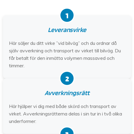
1
Leveransvirke
Här säljer du ditt virke ”vid bilväg” och du ordnar då
själv avverkning och transport av virket till bilväg. Du
får betalt för den inmätta volymen massaved och
timmer.
2
Avverkningsrätt
Här hjälper vi dig med både skörd och transport av
virket. Avverkningsrätterna delas i sin tur in i två olika
underformer: