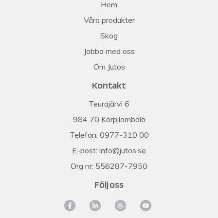
Hem
Våra produkter
Skog
Jobba med oss
Om Jutos
Kontakt
Teurajärvi 6
984 70 Korpilombolo
Telefon: 0977-310 00
E-post: info@jutos.se
Org nr: 556287-7950
Följ oss