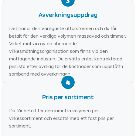
3
Avverkningsuppdrag
Det här är den vanligaste affärsformen och du får
betalt för den verkliga volymen massaved och timmer.
Virket mäts in av en oberoende
virkesmätningsorganisation som finns vid den
mottagande industrin. Du ersätts enligt kontrakterad
prislista efter avdrag för de kostnader som uppstått i
samband med avverkningen.
4
Pris per sortiment
Du får betalt för den inmätta volymen per
virkessortiment och ersätts med ett fast pris per
sortiment.